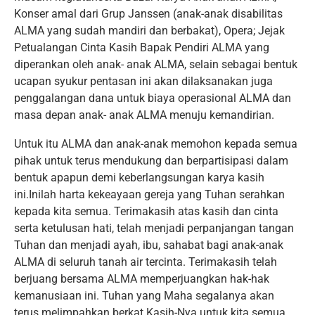
Konser amal dari Grup Janssen (anak-anak disabilitas
ALMA yang sudah mandiri dan berbakat), Opera; Jejak
Petualangan Cinta Kasih Bapak Pendiri ALMA yang
diperankan oleh anak- anak ALMA, selain sebagai bentuk
ucapan syukur pentasan ini akan dilaksanakan juga
penggalangan dana untuk biaya operasional ALMA dan
masa depan anak- anak ALMA menuju kemandirian.
Untuk itu ALMA dan anak-anak memohon kepada semua
pihak untuk terus mendukung dan berpartisipasi dalam
bentuk apapun demi keberlangsungan karya kasih
ini.Inilah harta kekeayaan gereja yang Tuhan serahkan
kepada kita semua. Terimakasih atas kasih dan cinta
serta ketulusan hati, telah menjadi perpanjangan tangan
Tuhan dan menjadi ayah, ibu, sahabat bagi anak-anak
ALMA di seluruh tanah air tercinta. Terimakasih telah
berjuang bersama ALMA memperjuangkan hak-hak
kemanusiaan ini. Tuhan yang Maha segalanya akan
terus melimpahkan berkat Kasih-Nya untuk kita semua.