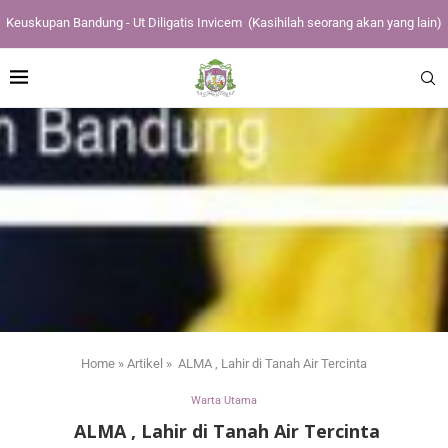
Keuskupan Bandung - Ut Diligatis Invicem
(Kasihilah seorang akan yang lain)
Home
»
Artikel
»
ALMA , Lahir di Tanah Air Tercinta
Warta Utama
ALMA , Lahir di Tanah Air Tercinta