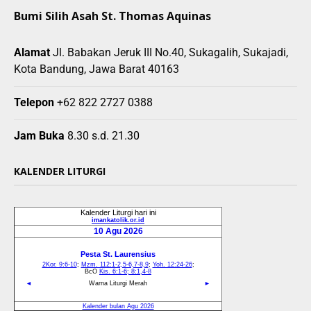
Bumi Silih Asah St. Thomas Aquinas
Alamat
Jl. Babakan Jeruk III No.40, Sukagalih, Sukajadi,
Kota Bandung, Jawa Barat 40163
Telepon
+62 822 2727 0388
Jam Buka
8.30 s.d. 21.30
KALENDER LITURGI