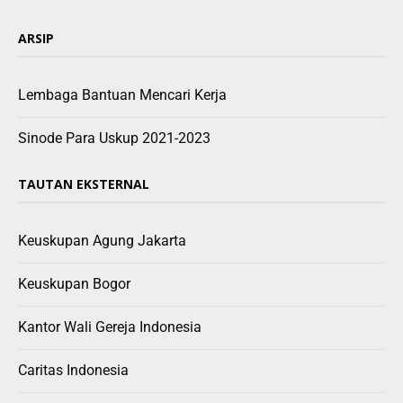
ARSIP
Lembaga Bantuan Mencari Kerja
Sinode Para Uskup 2021-2023
TAUTAN EKSTERNAL
Keuskupan Agung Jakarta
Keuskupan Bogor
Kantor Wali Gereja Indonesia
Caritas Indonesia