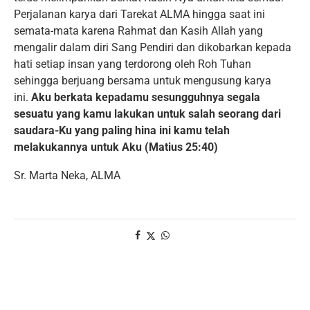
Perjalanan karya dari Tarekat ALMA hingga saat ini
semata-mata karena Rahmat dan Kasih Allah yang
mengalir dalam diri Sang Pendiri dan dikobarkan kepada
hati setiap insan yang terdorong oleh Roh Tuhan
sehingga berjuang bersama untuk mengusung karya
ini.
Aku berkata kepadamu sesungguhnya segala
sesuatu yang kamu lakukan untuk salah seorang dari
saudara-Ku yang paling hina ini kamu telah
melakukannya untuk Aku (Matius 25:40)
Sr. Marta Neka, ALMA