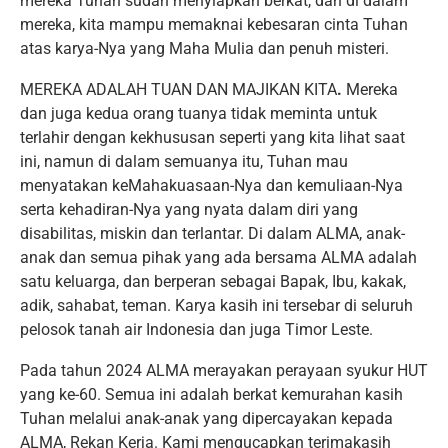
mereka Tuhan sudah menyiapkan berkat, dan di dalam
mereka, kita mampu memaknai kebesaran cinta Tuhan
atas karya-Nya yang Maha Mulia dan penuh misteri.
MEREKA ADALAH TUAN DAN MAJIKAN KITA
.
Mereka
dan juga kedua orang tuanya tidak meminta untuk
terlahir dengan kekhususan seperti yang kita lihat saat
ini, namun di dalam semuanya itu, Tuhan mau
menyatakan keMahakuasaan-Nya dan kemuliaan-Nya
serta kehadiran-Nya yang nyata dalam diri yang
disabilitas, miskin dan terlantar. Di dalam ALMA, anak-
anak dan semua pihak yang ada bersama ALMA adalah
satu keluarga, dan berperan sebagai Bapak, Ibu, kakak,
adik, sahabat, teman. Karya kasih ini tersebar di seluruh
pelosok tanah air Indonesia dan juga Timor Leste.
Pada tahun 2024 ALMA merayakan perayaan syukur HUT
yang ke-60. Semua ini adalah berkat kemurahan kasih
Tuhan melalui anak-anak yang dipercayakan kepada
ALMA, Rekan Kerja. Kami mengucapkan terimakasih