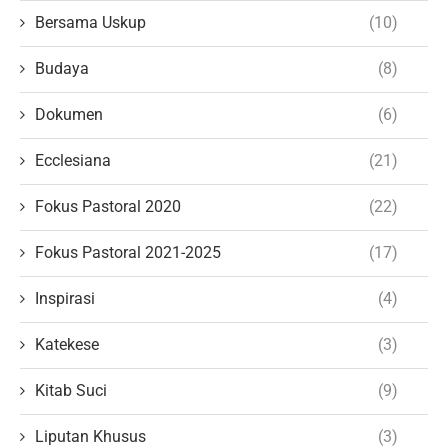
Bersama Uskup
(10)
Budaya
(8)
Dokumen
(6)
Ecclesiana
(21)
Fokus Pastoral 2020
(22)
Fokus Pastoral 2021-2025
(17)
Inspirasi
(4)
Katekese
(3)
Kitab Suci
(9)
Liputan Khusus
(3)