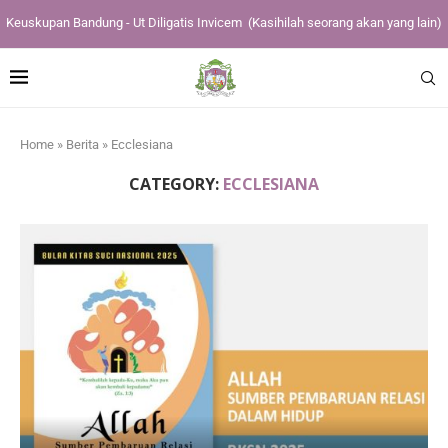
Keuskupan Bandung - Ut Diligatis Invicem
(Kasihilah seorang akan yang lain)
Home
»
Berita
»
Ecclesiana
CATEGORY:
ECCLESIANA