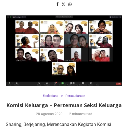
Ecclesiana
Persaudaraan
Komisi Keluarga – Pertemuan Seksi Keluarga
28 Agustus 2020
2 minutes read
Sharing, Berjejaring, Merencanakan Kegiatan Komisi