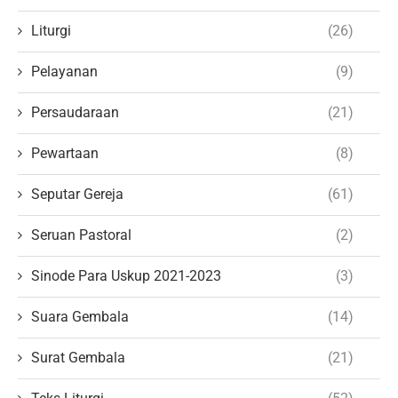
Liturgi
(26)
Pelayanan
(9)
Persaudaraan
(21)
Pewartaan
(8)
Seputar Gereja
(61)
Seruan Pastoral
(2)
Sinode Para Uskup 2021-2023
(3)
Suara Gembala
(14)
Surat Gembala
(21)