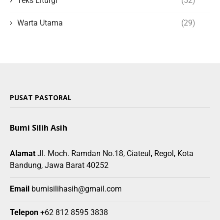
Teks Liturgi
(52)
Warta Utama
(29)
PUSAT PASTORAL
Bumi Silih Asih
Alamat
Jl. Moch. Ramdan No.18, Ciateul, Regol, Kota
Bandung, Jawa Barat 40252
Email
bumisilihasih@gmail.com
Telepon
+62 812 8595 3838