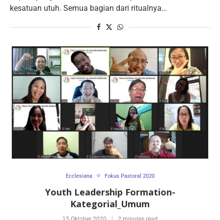
kesatuan utuh. Semua bagian dari ritualnya…
Ecclesiana
Fokus Pastoral 2020
Youth Leadership Formation-
Kategorial_Umum
15 Oktober 2020
2 minutes read