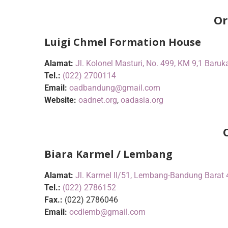
Or
Luigi Chmel Formation House
Alamat:
Jl. Kolonel Masturi, No. 499, KM 9,1 Baru
Tel.:
(022) 2700114
Email:
oadbandung@gmail.com
Website:
oadnet.org
,
oadasia.org
Biara Karmel / Lembang
Alamat:
Jl. Karmel II/51, Lembang-Bandung Barat
Tel.:
(022) 2786152
Fax.:
(022) 2786046
Email:
ocdlemb@gmail.com