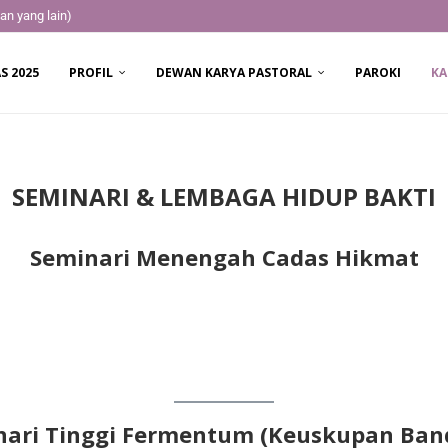
an yang lain)
S 2025
PROFIL
DEWAN KARYA PASTORAL
PAROKI
KA
SEMINARI & LEMBAGA HIDUP BAKTI
Seminari Menengah Cadas Hikmat
nari Tinggi Fermentum (Keuskupan Ban