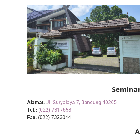
Seminar
Alamat:
Jl. Suryalaya 7, Bandung 40265
Tel.:
(022) 7317658
Fax:
(022) 7323044
A