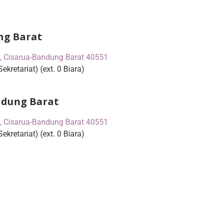
ng Barat
1, Cisarua-Bandung Barat 40551
Sekretariat) (ext. 0 Biara)
andung Barat
1, Cisarua-Bandung Barat 40551
Sekretariat) (ext. 0 Biara)