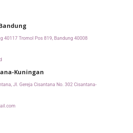
 Bandung
ng 40117 Tromol Pos 819, Bandung 40008
d
ntana-Kuningan
ana, Jl. Gereja Cisantana No. 302 Cisantana-
ail.com