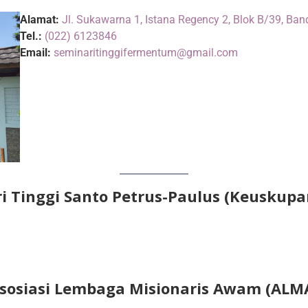
Alamat:
Jl. Sukawarna 1, Istana Regency 2, Blok B/39, Ba
Tel.:
(022) 6123846
Email:
seminaritinggifermentum@gmail.com
i Tinggi Santo Petrus-Paulus (Keuskupa
sosiasi Lembaga Misionaris Awam (ALM