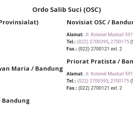
Ordo Salib Suci (OSC)
Provinsialat)
Novisiat OSC / Bandu
Alamat:
Jl. Kolonel Masturi 59
Tel.:
(022) 2700395
,
2700175
(
Fax.:
(022) 2700121 ext. 2
Priorat Pratista / B
wan Maria / Bandung
Alamat:
Jl. Kolonel Masturi 59
Tel.:
(022) 2700395
,
2700175
(
Fax.:
(022) 2700121 ext. 2
/ Bandung