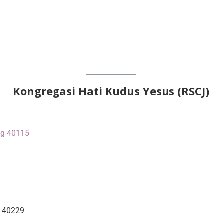
Kongregasi Hati Kudus Yesus (RSCJ)
ng 40115
g 40229