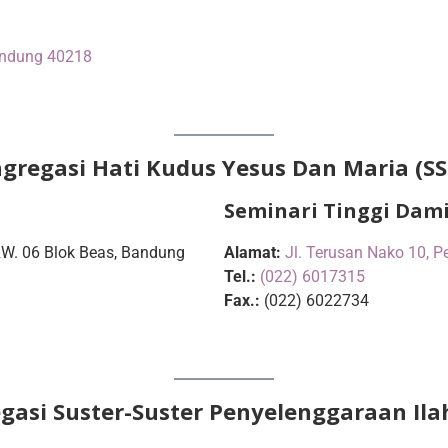
Bandung 40218
gregasi Hati Kudus Yesus Dan Maria (SS
Seminari Tinggi Dam
 RW. 06 Blok Beas, Bandung
Alamat:
Jl. Terusan Nako 10,
Tel.:
(022) 6017315
Fax.:
(022) 6022734
gasi Suster-Suster Penyelenggaraan Ilah