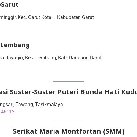
 Garut
Paminggir, Kec. Garut Kota – Kabupaten Garut
/ Lembang
a Jayagiri, Kec. Lembang, Kab. Bandung Barat
si Suster-Suster Puteri Bunda Hati Kud
angsari, Tawang, Tasikmalaya
a 46113
Serikat Maria Montfortan (SMM)