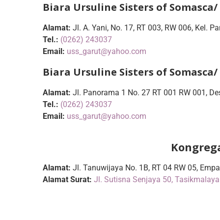
Biara Ursuline Sisters of Somasca/
Alamat:
Jl. A. Yani, No. 17, RT 003, RW 006, Kel. 
Tel.:
(0262) 243037
Email:
uss_garut@yahoo.com
Biara Ursuline Sisters of Somasca
Alamat:
Jl. Panorama 1 No. 27 RT 001 RW 001, Des
Tel.:
(0262) 243037
Email:
uss_garut@yahoo.com
Kongrega
Alamat:
Jl. Tanuwijaya No. 1B, RT 04 RW 05, Emp
Alamat Surat:
Jl. Sutisna Senjaya 50, Tasikmalay