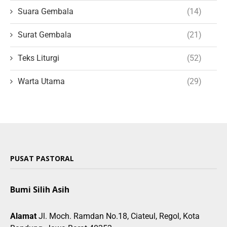
Suara Gembala
(14)
Surat Gembala
(21)
Teks Liturgi
(52)
Warta Utama
(29)
PUSAT PASTORAL
Bumi Silih Asih
Alamat
Jl. Moch. Ramdan No.18, Ciateul, Regol, Kota