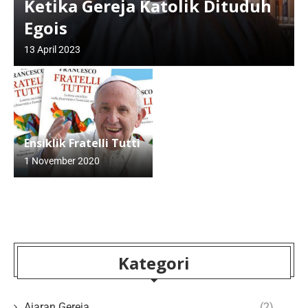
Ketika Gereja Katolik Dituduh
Egois
13 April 2023
Ensiklik Fratelli Tutti
1 November 2020
Kategori
Ajaran Gereja
(2)