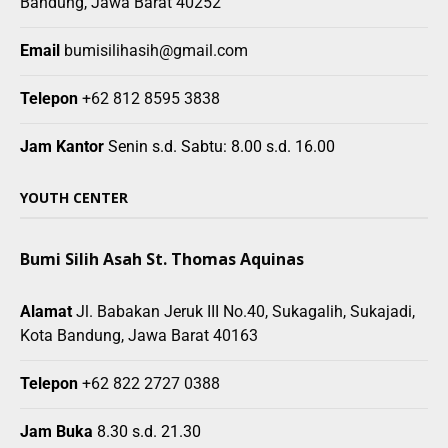
Bandung, Jawa Barat 40252
Email
bumisilihasih@gmail.com
Telepon
+62 812 8595 3838
Jam Kantor
Senin s.d. Sabtu: 8.00 s.d. 16.00
YOUTH CENTER
Bumi Silih Asah St. Thomas Aquinas
Alamat
Jl. Babakan Jeruk III No.40, Sukagalih, Sukajadi,
Kota Bandung, Jawa Barat 40163
Telepon
+62 822 2727 0388
Jam Buka
8.30 s.d. 21.30