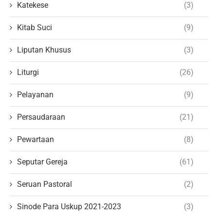
Katekese
(3)
Kitab Suci
(9)
Liputan Khusus
(3)
Liturgi
(26)
Pelayanan
(9)
Persaudaraan
(21)
Pewartaan
(8)
Seputar Gereja
(61)
Seruan Pastoral
(2)
Sinode Para Uskup 2021-2023
(3)