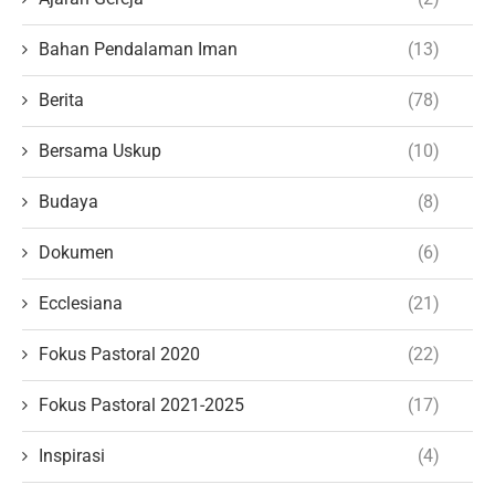
Bahan Pendalaman Iman
(13)
Berita
(78)
Bersama Uskup
(10)
Budaya
(8)
Dokumen
(6)
Ecclesiana
(21)
Fokus Pastoral 2020
(22)
Fokus Pastoral 2021-2025
(17)
Inspirasi
(4)