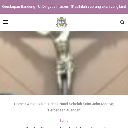
Keuskupan Bandung - Ut Diligatis Invicem
(Kasihilah seorang akan yang lain)
Home
»
Artikel
»
Detik-detik Natal Sekolah Saint John-Meruya;
“Perbedaan itu Indah”
Berita