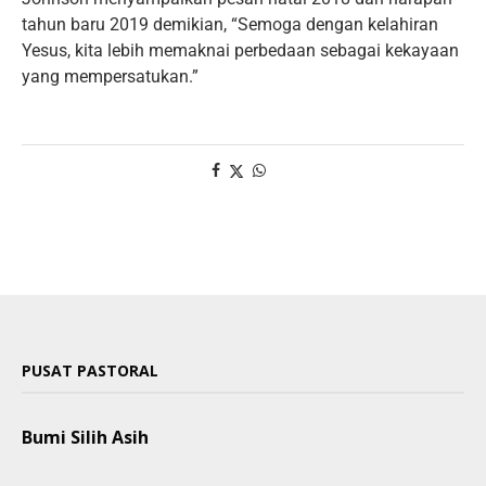
tahun baru 2019 demikian, “Semoga dengan kelahiran
Yesus, kita lebih memaknai perbedaan sebagai kekayaan
yang mempersatukan.”
PUSAT PASTORAL
Bumi Silih Asih