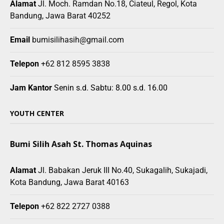
Alamat
Jl. Moch. Ramdan No.18, Ciateul, Regol, Kota
Bandung, Jawa Barat 40252
Email
bumisilihasih@gmail.com
Telepon
+62 812 8595 3838
Jam Kantor
Senin s.d. Sabtu: 8.00 s.d. 16.00
YOUTH CENTER
Bumi Silih Asah St. Thomas Aquinas
Alamat
Jl. Babakan Jeruk III No.40, Sukagalih, Sukajadi,
Kota Bandung, Jawa Barat 40163
Telepon
+62 822 2727 0388