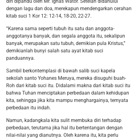
diri dipandu oleh Mr. Ignas Wator. Setelah didahului
dengan lagu dan doa, merekapun mendengarkan cerahan
kitab suci 1 Kor 12: 12-14, 18-20, 22-27.
“Karena sama seperti tubuh itu satu dan anggota-
anggotanya banyak, dan segala anggota itu, sekalipun
banyak, merupakan satu tubuh, demikian pula Kristus,”
demikianlah bunyi salah satu ayat kitab suci
panduannya.
Sambil berkontemplasi di bawah salib suci kapela
sekolah santo Yohanes Meruya, mereka disuguhi buah-
Roh dari kitab suci itu. Didalami makna dari kitab suci itu
bahwa Tuhan menciptakan perbedaan dalam kehidupan
kita, sehingga jika kita mampu menghargainya, ternyata
perbedaan itu indah.
Namun, kadangkala kita sulit membuka diri terhadap
perbedaan, terutama jika hal itu bertentangan dengan
nilai-nilai yang dianutnya. Oleh karena itu, kita perlu