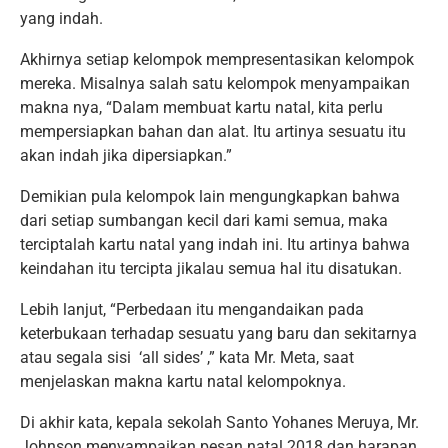
yang indah.
Akhirnya setiap kelompok mempresentasikan kelompok
mereka. Misalnya salah satu kelompok menyampaikan
makna nya, “Dalam membuat kartu natal, kita perlu
mempersiapkan bahan dan alat. Itu artinya sesuatu itu
akan indah jika dipersiapkan.”
Demikian pula kelompok lain mengungkapkan bahwa
dari setiap sumbangan kecil dari kami semua, maka
terciptalah kartu natal yang indah ini. Itu artinya bahwa
keindahan itu tercipta jikalau semua hal itu disatukan.
Lebih lanjut, “Perbedaan itu mengandaikan pada
keterbukaan terhadap sesuatu yang baru dan sekitarnya
atau segala sisi ‘all sides’ ,” kata Mr. Meta, saat
menjelaskan makna kartu natal kelompoknya.
Di akhir kata, kepala sekolah Santo Yohanes Meruya, Mr.
Johnson menyampaikan pesan natal 2018 dan harapan