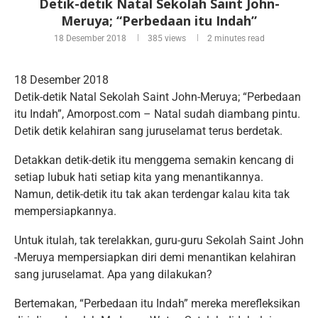
Detik-detik Natal Sekolah Saint John-
Meruya; “Perbedaan itu Indah”
18 Desember 2018
385
views
2 minutes read
18 Desember 2018
Detik-detik Natal Sekolah Saint John-Meruya; “Perbedaan
itu Indah”, Amorpost.com – Natal sudah diambang pintu.
Detik detik kelahiran sang juruselamat terus berdetak.
Detakkan detik-detik itu menggema semakin kencang di
setiap lubuk hati setiap kita yang menantikannya.
Namun, detik-detik itu tak akan terdengar kalau kita tak
mempersiapkannya.
Untuk itulah, tak terelakkan, guru-guru Sekolah Saint John
-Meruya mempersiapkan diri demi menantikan kelahiran
sang juruselamat. Apa yang dilakukan?
Bertemakan, “Perbedaan itu Indah” mereka merefleksikan