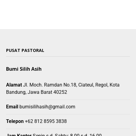
PUSAT PASTORAL
Bumi Silih Asih
Alamat
Jl. Moch. Ramdan No.18, Ciateul, Regol, Kota
Bandung, Jawa Barat 40252
Email
bumisilihasih@gmail.com
Telepon
+62 812 8595 3838
Jam Kantor
Senin s.d. Sabtu: 8.00 s.d. 16.00