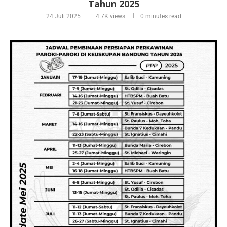
Tahun 2025
24 Juli 2025
4.7K
views
0 minutes read