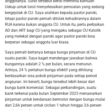
anggotanya. Surat tersebut berisi meminta bantuan
Uskup untuk turut menyelesaikan persoalan yang sedang
bergejolak di CU. Saya arahkan kepada pastor paroki,
tetapi pastor paroki pernah ditolak kehadirannya dalam
RUA karena bukan anggota CU. Untuk itu, perlu perbaikan
AD dan ART bagi CU yang mengaku sebagai CU Katolik
yang melekat dengan paroki agar pastor paroki bisa
berperan sebagai anggota luar biasa.
Saya pernah bertanya berapa bunga pinjaman di CU
suatu paroki. Saya kaget mendengar jawaban bahwa
bungannya adalah 2 % per bulan, secara menurun.
Artinya, 24 % pertahun bunga efektif yang dihitung
berdasarkan sisa pokok pinjaman pada setiap period
angsuran. Ini berarti, bunga tersebut lebih besar dari
bunga bank komersial. Sebagai perbandingan, suatu
bank terkenal pada bulan September 2023 menawarkan
pinjaman untuk kendaraan bermotor dengan bunga mulai
dari 2,66 persen untuk cicilan 1 tahun hingga 3,6 persen