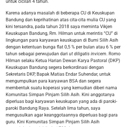
untuk cicilan 4 tahun.
Karena adanya masalah di beberapa CU di Keuskupan
Bandung dan keprihatinan atas cita-cita mulia CU yang
kini tersandra, pada tahun 2018 saya meminta Vikjen
Keuskupan Bandung, Rm. Hilman untuk merintis “CU” di
lingkungan para karyawan keuskupan di Bumi Silih Asih
dengan ketentuan bunga flat 0,5 % per bulan atau 6 % per
tahun sebagai perwujudan dari
ut diligatis invicem
. Romo
Hilman selaku Ketua Harian Dewan Karya Pastoral (DKP)
Keuskupan Bandung segera berkordinasi dengan
Sekretaris DKP, Bapak Matias Endar Suhendar, untuk
mengumpulkan para karyawan BSA dan segera
membentuk suatu koperasi yang kemudian diberi nama
Komunitas Simpan Pinjam Silih Asih. Kini anggotanya
diperluas bagi karyawan keuskupan yang ada di paroki-
paroki Bandung Raya. Setelah lima tahun, saya
mengusulkan agar keanggotaannya diperluas bagi para
guru. Kini Komunitas Simpan Pinjam Silih Asih