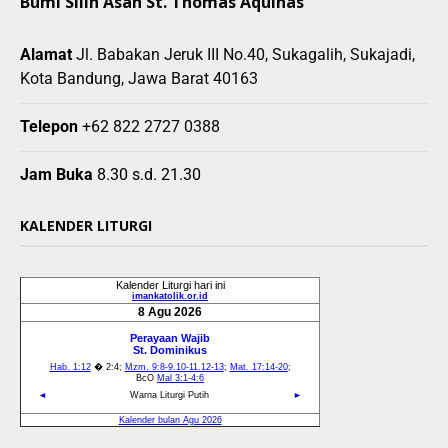
Bumi Silih Asah St. Thomas Aquinas
Alamat
Jl. Babakan Jeruk III No.40, Sukagalih, Sukajadi,
Kota Bandung, Jawa Barat 40163
Telepon
+62 822 2727 0388
Jam Buka
8.30 s.d. 21.30
KALENDER LITURGI