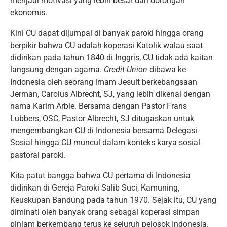
menjadi motivasi yang lebih besar dari dorongan
ekonomis.
Kini CU dapat dijumpai di banyak paroki hingga orang
berpikir bahwa CU adalah koperasi Katolik walau saat
didirikan pada tahun 1840 di Inggris, CU tidak ada kaitan
langsung dengan agama.
Credit Union
dibawa ke
Indonesia oleh seorang imam Jesuit berkebangsaan
Jerman, Carolus Albrecht, SJ, yang lebih dikenal dengan
nama Karim Arbie. Bersama dengan Pastor Frans
Lubbers, OSC, Pastor Albrecht, SJ ditugaskan untuk
mengembangkan CU di Indonesia bersama Delegasi
Sosial hingga CU muncul dalam konteks karya sosial
pastoral paroki.
Kita patut bangga bahwa CU pertama di Indonesia
didirikan di Gereja Paroki Salib Suci, Kamuning,
Keuskupan Bandung pada tahun 1970. Sejak itu, CU yang
diminati oleh banyak orang sebagai koperasi simpan
pinjam berkembang terus ke seluruh pelosok Indonesia.