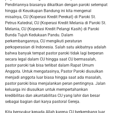
Pendiriannya biasanya dikaitkan dengan paroki setempat
hingga di Keuskupan Bandung ini kita mengenal
misalnya, CU (Koperasi Kredit Perekat) di Paroki St.
Petrus Katedral, CU (Koperasi Kredit Melania di Paroki St.
Melania, CU (Koperasi Kredit Pelangi Kasih) di Paroki
Bunda Tujuh Kedukaan Pandu. Dalam
perkembangannya, CU mengikuti peraturan
perkoperasian di Indonesia. Salah satu akibatnya adalah
bahwa banyak tempat pastor paroki tidak lagi berperan
secara legal dalam CU hingga saat CU bermasalah,
pastor paroki tak bisa terlibat dalam Rapat Umum
Anggota. Untuk mengatasinya, Pastor Paroki diusulkan
menjadi anggota luar biasa hingga saat ada masalah,
pastor paroki bisa menjalankan peran pentingnya. Jalan
keluarga ini diusulkan untuk mempertahankan
kredibilitas dan akuntabilitas CU yang lahir dan besar
sebagai bagian dari karya pastoral Gereja.
Kita bersyukur kepada Allah karena CU berkembang luar