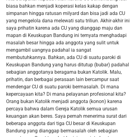
biasa bahkan menjadi koperasi kelas kakap dengan
simpanan hingga ratusan milyard dan bisa jadi ada CU
yang mengelola dana melewati satu triliun. Akhir-akhir ini
saya prihatin karena ada CU yang dianggap maju dan
mapan di Keuskupan Bandung ini ternyata menghadapi
masalah besar hingga ada anggota yang sulit untuk
mengambil uangnya padahal ia sangat
membutuhkannya. Bahkan, ada CU di suatu paroki di
Keuskupan Bandung yang harus ditutup (bubar) padahal
sebagian anggotanya beragama bukan Katolik. Malu,
prihatin, dan berbagai perasaan lain bercampur saat
mendengar CU di suatu paroki bermasalah. Di mana
kepercayaan kita? Di mana pelayanan profesional kita?
Orang bukan Katolik menjadi anggota (konon) karena
percaya bahwa dalam Gereja Katolik semua urusan
keuangan akan beres. Saya pernah menerima surat dari
beberapa anggota dari tiga CU besar di Keuskupan
Bandung yang dianggap bermasalah oleh sebagian