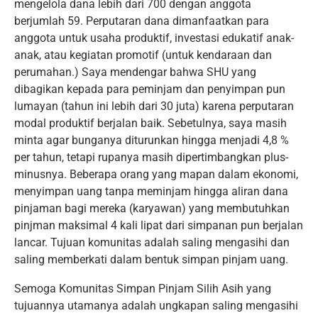
mengelola dana lebih dari 700 dengan anggota
berjumlah 59. Perputaran dana dimanfaatkan para
anggota untuk usaha produktif, investasi edukatif anak-
anak, atau kegiatan promotif (untuk kendaraan dan
perumahan.) Saya mendengar bahwa SHU yang
dibagikan kepada para peminjam dan penyimpan pun
lumayan (tahun ini lebih dari 30 juta) karena perputaran
modal produktif berjalan baik. Sebetulnya, saya masih
minta agar bunganya diturunkan hingga menjadi 4,8 %
per tahun, tetapi rupanya masih dipertimbangkan plus-
minusnya. Beberapa orang yang mapan dalam ekonomi,
menyimpan uang tanpa meminjam hingga aliran dana
pinjaman bagi mereka (karyawan) yang membutuhkan
pinjman maksimal 4 kali lipat dari simpanan pun berjalan
lancar. Tujuan komunitas adalah saling mengasihi dan
saling memberkati dalam bentuk simpan pinjam uang.
Semoga Komunitas Simpan Pinjam Silih Asih yang
tujuannya utamanya adalah ungkapan saling mengasihi