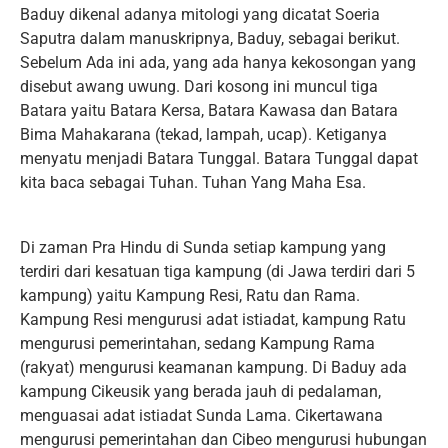
Baduy dikenal adanya mitologi yang dicatat Soeria
Saputra dalam manuskripnya, Baduy, sebagai berikut.
Sebelum Ada ini ada, yang ada hanya kekosongan yang
disebut awang uwung. Dari kosong ini muncul tiga
Batara yaitu Batara Kersa, Batara Kawasa dan Batara
Bima Mahakarana (tekad, lampah, ucap). Ketiganya
menyatu menjadi Batara Tunggal. Batara Tunggal dapat
kita baca sebagai Tuhan. Tuhan Yang Maha Esa.
Di zaman Pra Hindu di Sunda setiap kampung yang
terdiri dari kesatuan tiga kampung (di Jawa terdiri dari 5
kampung) yaitu Kampung Resi, Ratu dan Rama.
Kampung Resi mengurusi adat istiadat, kampung Ratu
mengurusi pemerintahan, sedang Kampung Rama
(rakyat) mengurusi keamanan kampung. Di Baduy ada
kampung Cikeusik yang berada jauh di pedalaman,
menguasai adat istiadat Sunda Lama. Cikertawana
mengurusi pemerintahan dan Cibeo mengurusi hubungan