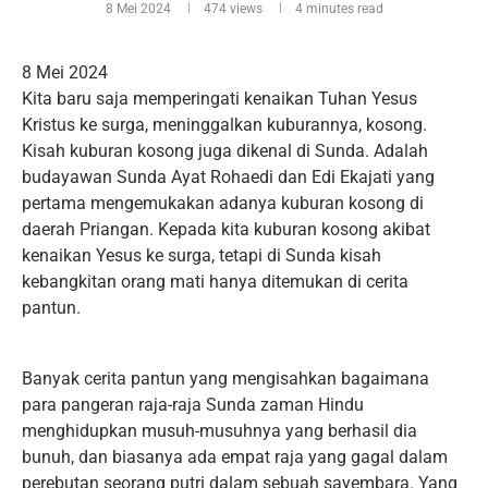
8 Mei 2024
474
views
4 minutes read
8 Mei 2024
Kita baru saja memperingati kenaikan Tuhan Yesus
Kristus ke surga, meninggalkan kuburannya, kosong.
Kisah kuburan kosong juga dikenal di Sunda. Adalah
budayawan Sunda Ayat Rohaedi dan Edi Ekajati yang
pertama mengemukakan adanya kuburan kosong di
daerah Priangan. Kepada kita kuburan kosong akibat
kenaikan Yesus ke surga, tetapi di Sunda kisah
kebangkitan orang mati hanya ditemukan di cerita
pantun.
Banyak cerita pantun yang mengisahkan bagaimana
para pangeran raja-raja Sunda zaman Hindu
menghidupkan musuh-musuhnya yang berhasil dia
bunuh, dan biasanya ada empat raja yang gagal dalam
perebutan seorang putri dalam sebuah sayembara. Yang