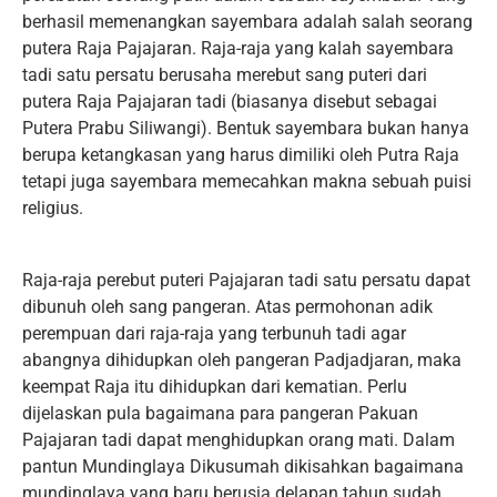
berhasil memenangkan sayembara adalah salah seorang
putera Raja Pajajaran. Raja-raja yang kalah sayembara
tadi satu persatu berusaha merebut sang puteri dari
putera Raja Pajajaran tadi (biasanya disebut sebagai
Putera Prabu Siliwangi). Bentuk sayembara bukan hanya
berupa ketangkasan yang harus dimiliki oleh Putra Raja
tetapi juga sayembara memecahkan makna sebuah puisi
religius.
Raja-raja perebut puteri Pajajaran tadi satu persatu dapat
dibunuh oleh sang pangeran. Atas permohonan adik
perempuan dari raja-raja yang terbunuh tadi agar
abangnya dihidupkan oleh pangeran Padjadjaran, maka
keempat Raja itu dihidupkan dari kematian. Perlu
dijelaskan pula bagaimana para pangeran Pakuan
Pajajaran tadi dapat menghidupkan orang mati. Dalam
pantun Mundinglaya Dikusumah dikisahkan bagaimana
mundinglaya yang baru berusia delapan tahun sudah