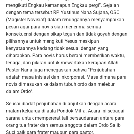
mengikuti Engkau kemanapun Engkau pergi”. Sejalan
dengan tema tersebut RP. Yustinus Nana Sujana, OSC
(Magister Novisiat) dalam renungannya menyampaikan
pesan agar para novis siap menerima semua
konsekuensi dengan sikap teguh dan tidak goyah dengan
pilihannya untuk mengikuti Yesus meskipun
kenyataannya kadang tidak sesuai dengan yang
diharapkan. Para novis harus berani memberikan waktu,
tenaga, dan pikiran untuk mewartakan kerajaan Allah.
Pastor Nana juga menegaskan bahwa “Penjubahan
adalah masa inisiasi dan inkorporasi. Masa dimana para
novis dimasukan ke dalam tubuh ordo dan melebur
dalam Ordo”.
Seusai ibadat penjubahan dilanjutkan dengan acara
malam keluarga di aula Pondok Mitra. Acara ini sebagai
sarana untuk mempererat tali persaudaraan antara para
orang tua frater dan semua anggota dalam Ordo Salib
Suci baik para frater maupun para pastor.