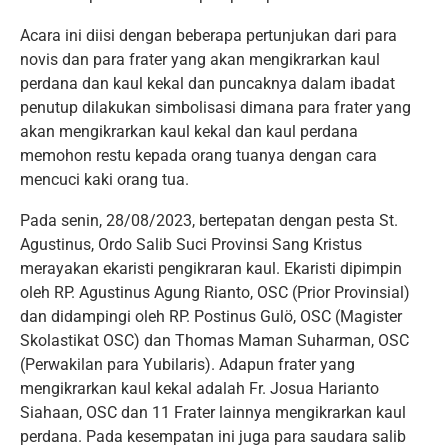
Acara ini diisi dengan beberapa pertunjukan dari para
novis dan para frater yang akan mengikrarkan kaul
perdana dan kaul kekal dan puncaknya dalam ibadat
penutup dilakukan simbolisasi dimana para frater yang
akan mengikrarkan kaul kekal dan kaul perdana
memohon restu kepada orang tuanya dengan cara
mencuci kaki orang tua.
Pada senin, 28/08/2023, bertepatan dengan pesta St.
Agustinus, Ordo Salib Suci Provinsi Sang Kristus
merayakan ekaristi pengikraran kaul. Ekaristi dipimpin
oleh RP. Agustinus Agung Rianto, OSC (Prior Provinsial)
dan didampingi oleh RP. Postinus Gulö, OSC (Magister
Skolastikat OSC) dan Thomas Maman Suharman, OSC
(Perwakilan para Yubilaris). Adapun frater yang
mengikrarkan kaul kekal adalah Fr. Josua Harianto
Siahaan, OSC dan 11 Frater lainnya mengikrarkan kaul
perdana. Pada kesempatan ini juga para saudara salib