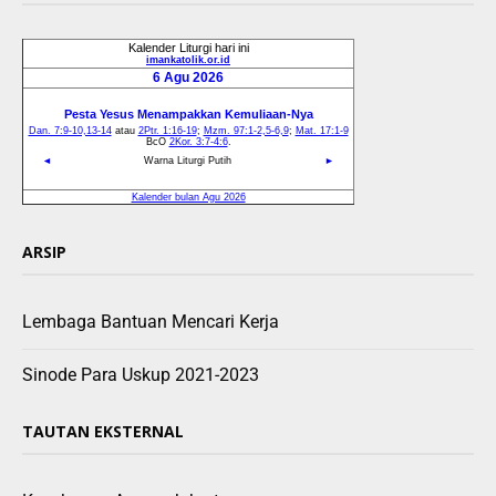
ARSIP
Lembaga Bantuan Mencari Kerja
Sinode Para Uskup 2021-2023
TAUTAN EKSTERNAL