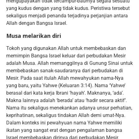
mengupayakan tidak tercampur-baurnya segala sesuatu
yang kudus dengan yang tidak kudus. Peristiwa tersebut
sekaligus menjadi penanda terjadinya perjanjian antara
Allah dengan Bangsa Israel.
Musa melarikan diri
Tokoh yang digunakan Allah untuk membebaskan dan
memimpin Bangsa Israel keluar dari perbudakan Mesir
adalah Musa. Allah memanggilnya di Gunung Sinai untuk
membebaskan sanak-saudaranya dari perbudakan di
Mesir. Pada saat itulah Allah mewahyukan nama-Nya
yang baru, yaitu Yahwe (Keluaran 3:14). Nama ‘Yahwe’
berasal dari kata kerja Ibrani ‘hayah’. Maknanya, ‘ada’.
Makna lainnya adalah ‘berada’ atau ‘hadir secara aktif’.
Nama itu sekaligus menekankan adanya unsur perhatian,
keprihatinan, sekaligus tindakan Allah demi umat-Nya.
Dalam konteks ini pewahyuan nama Yahwe memiliki
ikatan yang sangat erat dengan pengalaman bangsa
Israel membebaskan dirinya dari perbudakan Mesir.