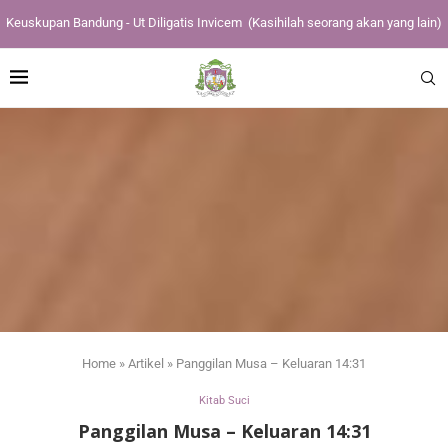
Keuskupan Bandung - Ut Diligatis Invicem
(Kasihilah seorang akan yang lain)
Home
»
Artikel
»
Panggilan Musa – Keluaran 14:31
Kitab Suci
Panggilan Musa – Keluaran 14:31