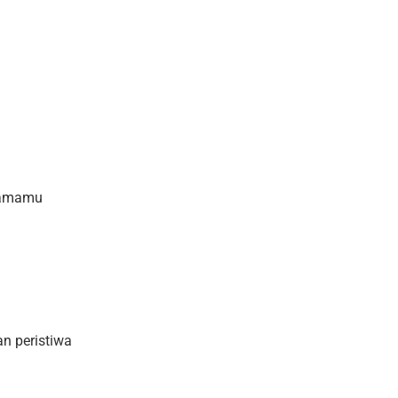
rsamamu
n peristiwa