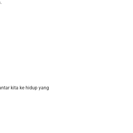
.
tar kita ke hidup yang