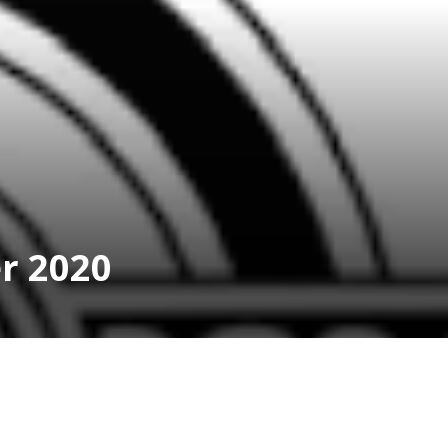
r 2020