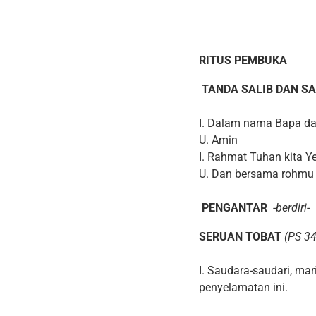
R
ITUS PEMBUKA
TANDA SALIB DAN S
I. Dalam nama Bapa da
U. Amin
I. Rahmat Tuhan kita Y
U. Dan bersama rohmu
PENGANTAR
-berdiri-
SERUAN TOBAT
(PS 34
I. Saudara-saudari, ma
penyelamatan ini.