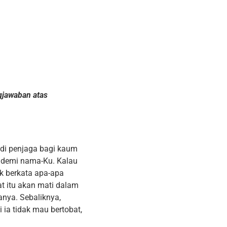
gjawaban atas
di penjaga bagi kaum
a demi nama-Ku. Kalau
ak berkata apa-apa
t itu akan mati dalam
nya. Sebaliknya,
 ia tidak mau bertobat,