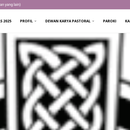
an yang lain)
S 2025
PROFIL
DEWAN KARYA PASTORAL
PAROKI
KA