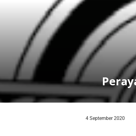
Peray
4 September 2020