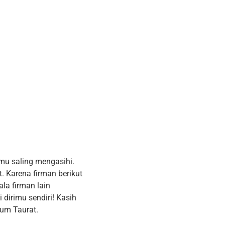
mu saling mengasihi.
 Karena firman berikut
la firman lain
dirimu sendiri! Kasih
kum Taurat.