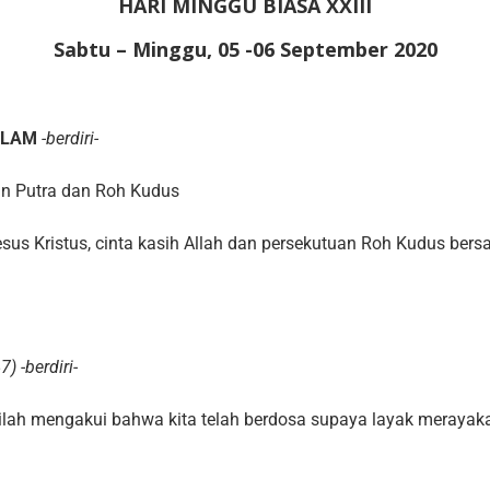
HARI MINGGU BIASA XXIII
Sabtu – Minggu, 05 -06 September 2020
ALAM
-berdiri-
n Putra dan Roh Kudus
esus Kristus, cinta kasih Allah dan persekutuan Roh Kudus be
7) -berdiri-
rilah mengakui bahwa kita telah berdosa supaya layak merayaka