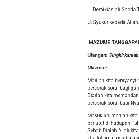
L. Demikianlah Sabda 
U. Syukur kepada Allah
MAZMUR TANGGAPA
Ulangan:
Singkirkanlah
Mazmur:
Marilah kita bernyanyi-
bersorak-sorai bagi gu
Biarlah kita memandan
bersorak-sorai bagi-N
Masuklah, marilah kit
berlutut di hadapan Tu
Sebab Dialah Allah kita
kita ini umat gembala