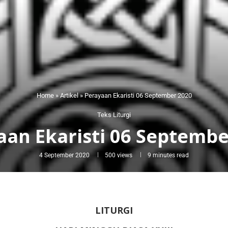
Home
»
Artikel
»
Perayaan Ekaristi 06 September 2020
Teks Liturgi
aan Ekaristi 06 Septembe
4 September 2020
500
views
9 minutes read
LITURGI