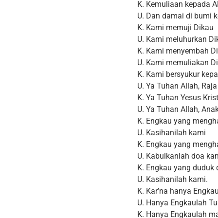
K. Kemuliaan kepada Al
U. Dan damai di bumi 
K. Kami memuji Dikau
U. Kami meluhurkan Di
K. Kami menyembah D
U. Kami memuliakan D
K. Kami bersyukur kepa
U. Ya Tuhan Allah, Raj
K. Ya Tuhan Yesus Krist
U. Ya Tuhan Allah, Ana
K. Engkau yang mengh
U. Kasihanilah kami
K. Engkau yang mengh
U. Kabulkanlah doa ka
K. Engkau yang duduk d
U. Kasihanilah kami.
K. Kar’na hanya Engka
U. Hanya Engkaulah T
K. Hanya Engkaulah mah