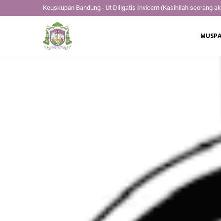
Keuskupan Bandung - Ut Diligatis Invicem
(Kasihilah seorang ak
MUSPA