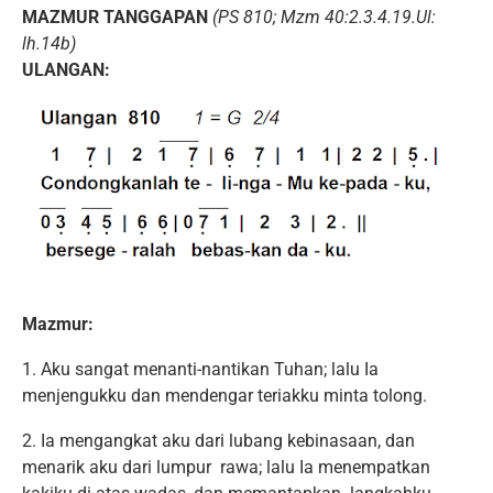
MAZMUR TANGGAPAN
(PS 810; Mzm 40:2.3.4.19.Ul:
lh.14b)
ULANGAN:
Mazmur:
1. Aku sangat menanti-nantikan Tuhan; lalu Ia
menjengukku dan mendengar teriakku minta tolong.
2. Ia mengangkat aku dari lubang kebinasaan, dan
menarik aku dari lumpur rawa; lalu Ia menempatkan