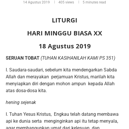
14 Agustus 2019
405
views
5 minutes read
LITURGI
HARI MINGGU BIASA XX
18 Agustus 2019
SERUAN TOBAT
(TUHAN KASIHANILAH KAMI PS 351)
I. Saudara-saudari, sebelum kita mendengarkan Sabda
Allah dan merayakan perjamuan Kristus, marilah kita
menyiapkan diri dengan mohon ampun kepada Allah
atas dosa-dosa kita.
hening sejenak
I. Tuhan Yesus Kristus, Engkau telah datang membawa
api ke dunia serta menginginkan api itu tetap menyala,
agar membangunkan umat dari kelesuan dan