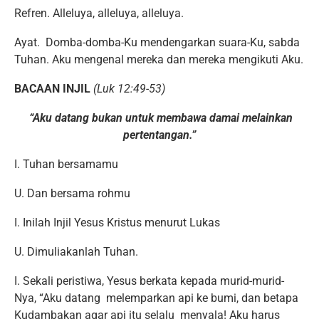
Refren. Alleluya, alleluya, alleluya.
Ayat. Domba-domba-Ku mendengarkan suara-Ku, sabda
Tuhan. Aku mengenal mereka dan mereka mengikuti Aku.
BACAAN INJIL
(Luk 12:49-53)
“Aku datang bukan untuk membawa damai melainkan
pertentangan.”
I. Tuhan bersamamu
U. Dan bersama rohmu
I. Inilah Injil Yesus Kristus menurut Lukas
U. Dimuliakanlah Tuhan.
I. Sekali peristiwa, Yesus berkata kepada murid-murid-
Nya, “Aku datang melemparkan api ke bumi, dan betapa
Kudambakan agar api itu selalu menyala! Aku harus