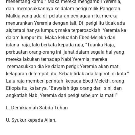
menentang kamu!” Maka mereka mengambil Yeremia,
dan memasukkannya ke dalam perigi milik Pangeran
Malkia yang ada di pelataran penjagaan itu; mereka
menurunkan Yeremia dengan tali. Di perigi itu tidak ada
air, tetapi hanya lumpur; maka terperosoklah Yeremia ke
dalam lumpur itu. Maka keluarlah Ebed-Melekh dari
istana raja, lalu berkata kepada raja, “Tuanku Raja,
perbuatan orang-orang ini jahat dalam segala hal yang
mereka lakukan terhadap Nabi Yeremia; mereka
memasukkan dia ke dalam perigi; Yeremia akan mati
kelaparan di tempat itu! Sebab tidak ada lagi roti di kota.”
Lalu raja memberi perintah kepada Ebed-Melekh, orang
Etiopia itu, katanya, “Bawalah tiga orang dari sini, dan
angkatlah Nabi Yeremia dari perigi sebelum ia mati!”
L. Demikianlah Sabda Tuhan
U. Syukur kepada Allah.