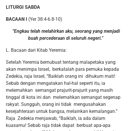
LITURGI SABDA
BACAAN I
(Yer 38:4-6.8-10)
“Engkau telah melahirkan aku, seorang yang menjadi
buah percederaan di seluruh negeri.”
L. Bacaan dari Kitab Yeremia:
Setelah Yeremia bernubuat tentang malapetaka yang
akan menimpa Israel, berkatalah para pemuka kepada
Zedekia, raja Israel, “Baiklah orang ini dihukum mati!
Sebab dengan mengatakan hal-hal seperti itu, ia
melemahkan semangat prajurit-prajurit yang masih
tinggal di kota ini dan melemahkan semangat segenap
rakyat. Sungguh, orang ini tidak mengusahakan
kesejahteraan untuk bangsa, melainkan kemalangan.”
Raja Zedekia menjawab, “Baiklah, ia ada dalam
kuasamu! Sebab raja tidak dapat berbuat apa-apa