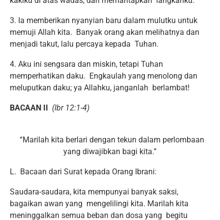
kakiku di atas wadas, dan memantapkan langkahku.
3. Ia memberikan nyanyian baru dalam mulutku untuk
memuji Allah kita. Banyak orang akan melihatnya dan
menjadi takut, lalu percaya kepada Tuhan.
4. Aku ini sengsara dan miskin, tetapi Tuhan
memperhatikan daku. Engkaulah yang menolong dan
meluputkan daku; ya Allahku, janganlah berlambat!
BACAAN II
(Ibr 12:1-4)
“Marilah kita berlari dengan tekun dalam perlombaan
yang diwajibkan bagi kita.”
L. Bacaan dari Surat kepada Orang Ibrani:
Saudara-saudara, kita mempunyai banyak saksi,
bagaikan awan yang mengelilingi kita. Marilah kita
meninggalkan semua beban dan dosa yang begitu