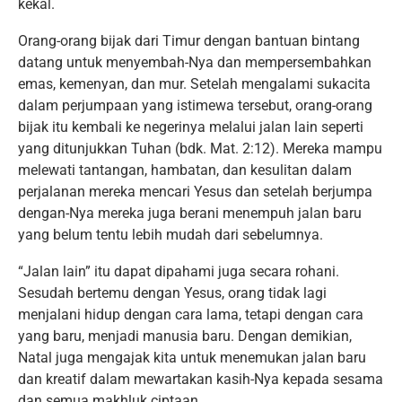
kekal.
Orang-orang bijak dari Timur dengan bantuan bintang
datang untuk menyembah-Nya dan mempersembahkan
emas, kemenyan, dan mur. Setelah mengalami sukacita
dalam perjumpaan yang istimewa tersebut, orang-orang
bijak itu kembali ke negerinya melalui jalan lain seperti
yang ditunjukkan Tuhan (bdk. Mat. 2:12). Mereka mampu
melewati tantangan, hambatan, dan kesulitan dalam
perjalanan mereka mencari Yesus dan setelah berjumpa
dengan-Nya mereka juga berani menempuh jalan baru
yang belum tentu lebih mudah dari sebelumnya.
“Jalan lain” itu dapat dipahami juga secara rohani.
Sesudah bertemu dengan Yesus, orang tidak lagi
menjalani hidup dengan cara lama, tetapi dengan cara
yang baru, menjadi manusia baru. Dengan demikian,
Natal juga mengajak kita untuk menemukan jalan baru
dan kreatif dalam mewartakan kasih-Nya kepada sesama
dan semua makhluk ciptaan.