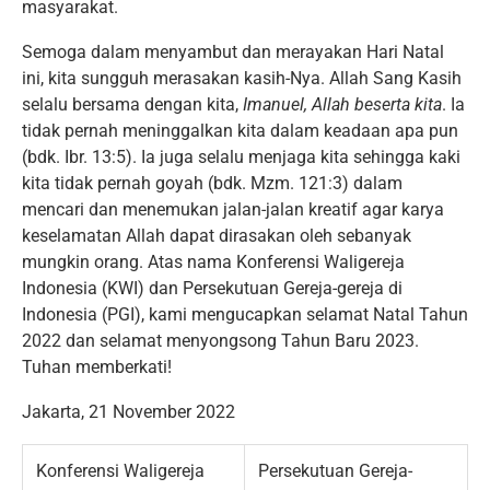
masyarakat.
Semoga dalam menyambut dan merayakan Hari Natal
ini, kita sungguh merasakan kasih-Nya. Allah Sang Kasih
selalu bersama dengan kita,
Imanuel, Allah beserta kita
. Ia
tidak pernah meninggalkan kita dalam keadaan apa pun
(bdk. Ibr. 13:5). Ia juga selalu menjaga kita sehingga kaki
kita tidak pernah goyah (bdk. Mzm. 121:3) dalam
mencari dan menemukan jalan-jalan kreatif agar karya
keselamatan Allah dapat dirasakan oleh sebanyak
mungkin orang. Atas nama Konferensi Waligereja
Indonesia (KWI) dan Persekutuan Gereja-gereja di
Indonesia (PGI), kami mengucapkan selamat Natal Tahun
2022 dan selamat menyongsong Tahun Baru 2023.
Tuhan memberkati!
Jakarta, 21 November 2022
Konferensi Waligereja
Persekutuan Gereja-