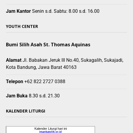
Jam Kantor
Senin s.d. Sabtu: 8.00 s.d. 16.00
YOUTH CENTER
Bumi Silih Asah St. Thomas Aquinas
Alamat
Jl. Babakan Jeruk III No.40, Sukagalih, Sukajadi,
Kota Bandung, Jawa Barat 40163
Telepon
+62 822 2727 0388
Jam Buka
8.30 s.d. 21.30
KALENDER LITURGI