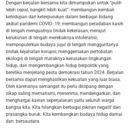
Dengan berjalan bersama kita dimampukan untuk “pulih
lebih cepat, bangkit lebih kuat”: membangun kembali
kehidupan dari keterpurukan dalam berbagai bidang
akibat pandemi COVID- 19; membangun peradaban kasih
di tengah menguatnya tindak kekerasan; merajut
kerukunan di tengah merebaknya intoleransi;
mempopulerkan budaya jujur di tengah mengguritanya
tindak kejahatan korupsi; menggemakan pertobatan
ekologis di tengah maraknya kerusakan lingkungan
hidup, dan mengembangkan hidup berpolitik yang
beretika menjelang pesta demokrasi tahun 2024. Berjalan
bersama dapat menghasilkan kekuatan yang luar biasa.
Oleh karenanya semangat itu perlu ditopang dengan
sikap saling memahami, menerima, mendengarkan, dan
menghargai kawan seperjalanan yaitu seluruh warga
bangsa kita. Kita hilangkan berbagai pikiran negatif dan
prasangka buruk. Kita kembangkan budaya hidup damai
dan bersaudara.