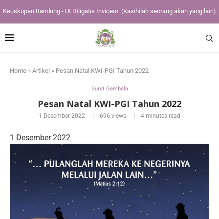
Keuskupan Bandung - Ut Diligatis Invicem
(Kasihilah seorang akan yang lain)
Home
»
Artikel
»
Pesan Natal KWI-PGI Tahun 2022
Surat Gembala
Pesan Natal KWI-PGI Tahun 2022
1 Desember 2022
696
views
4 minutes read
1 Desember 2022