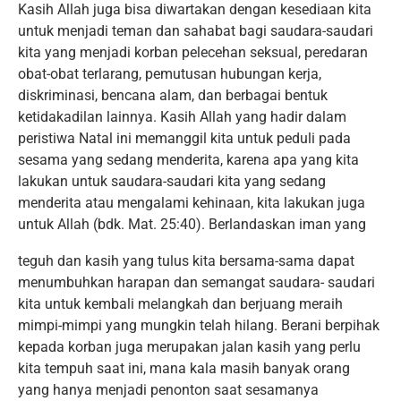
Kasih Allah juga bisa diwartakan dengan kesediaan kita
untuk menjadi teman dan sahabat bagi saudara-saudari
kita yang menjadi korban pelecehan seksual, peredaran
obat-obat terlarang, pemutusan hubungan kerja,
diskriminasi, bencana alam, dan berbagai bentuk
ketidakadilan lainnya. Kasih Allah yang hadir dalam
peristiwa Natal ini memanggil kita untuk peduli pada
sesama yang sedang menderita, karena apa yang kita
lakukan untuk saudara-saudari kita yang sedang
menderita atau mengalami kehinaan, kita lakukan juga
untuk Allah (bdk. Mat. 25:40). Berlandaskan iman yang
teguh dan kasih yang tulus kita bersama-sama dapat
menumbuhkan harapan dan semangat saudara- saudari
kita untuk kembali melangkah dan berjuang meraih
mimpi-mimpi yang mungkin telah hilang. Berani berpihak
kepada korban juga merupakan jalan kasih yang perlu
kita tempuh saat ini, mana kala masih banyak orang
yang hanya menjadi penonton saat sesamanya