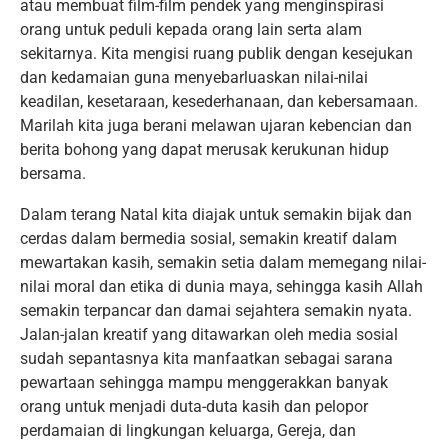
atau membuat film-film pendek yang menginspirasi
orang untuk peduli kepada orang lain serta alam
sekitarnya. Kita mengisi ruang publik dengan kesejukan
dan kedamaian guna menyebarluaskan nilai-nilai
keadilan, kesetaraan, kesederhanaan, dan kebersamaan.
Marilah kita juga berani melawan ujaran kebencian dan
berita bohong yang dapat merusak kerukunan hidup
bersama.
Dalam terang Natal kita diajak untuk semakin bijak dan
cerdas dalam bermedia sosial, semakin kreatif dalam
mewartakan kasih, semakin setia dalam memegang nilai-
nilai moral dan etika di dunia maya, sehingga kasih Allah
semakin terpancar dan damai sejahtera semakin nyata.
Jalan-jalan kreatif yang ditawarkan oleh media sosial
sudah sepantasnya kita manfaatkan sebagai sarana
pewartaan sehingga mampu menggerakkan banyak
orang untuk menjadi duta-duta kasih dan pelopor
perdamaian di lingkungan keluarga, Gereja, dan