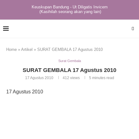
Keuskupan Bandung - Ut Diligatis Invicem
(Kasihilah seorang akan yang lain)
Home
»
Artikel
»
SURAT GEMBALA 17 Agustus 2010
Surat Gembala
SURAT GEMBALA 17 Agustus 2010
17 Agustus 2010
412
views
5 minutes read
17 Agustus 2010