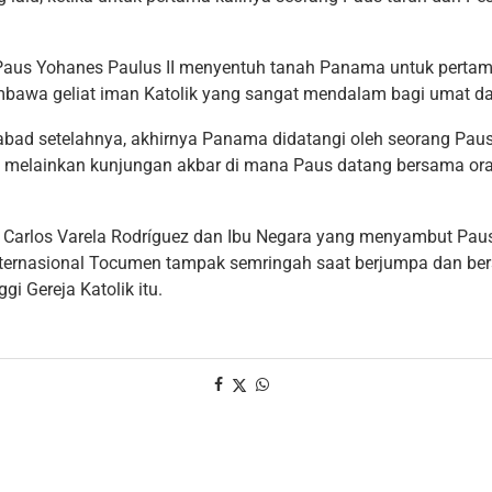
, Paus Yohanes Paulus II menyentuh tanah Panama untuk pertam
mbawa geliat iman Katolik yang sangat mendalam bagi umat 
abad setelahnya, akhirnya Panama didatangi oleh seorang Paus
 melainkan kunjungan akbar di mana Paus datang bersama ora
.
Carlos Varela Rodríguez dan Ibu Negara yang menyambut Paus
nternasional Tocumen tampak semringah saat berjumpa dan be
gi Gereja Katolik itu.