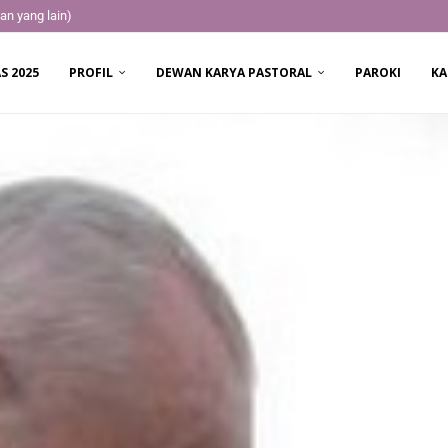
an yang lain)
S 2025
PROFIL
DEWAN KARYA PASTORAL
PAROKI
KA