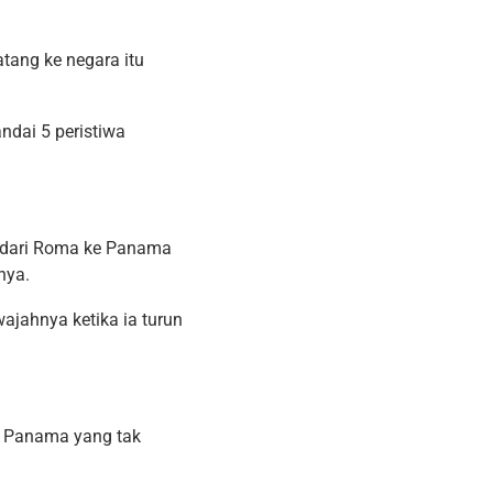
tang ke negara itu
ndai 5 peristiwa
 dari Roma ke Panama
nya.
wajahnya ketika ia turun
di Panama yang tak