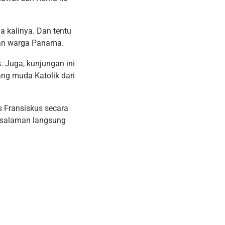
a kalinya. Dan tentu
dan warga Panama.
. Juga, kunjungan ini
ng muda Katolik dari
 Fransiskus secara
rsalaman langsung