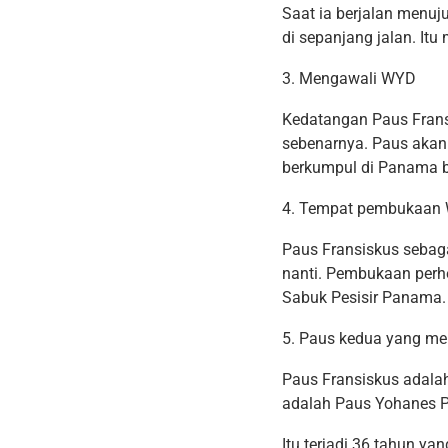
Saat ia berjalan menu
di sepanjang jalan. Itu
3. Mengawali WYD
Kedatangan Paus Frans
sebenarnya. Paus akan 
berkumpul di Panama be
4. Tempat pembukaan
Paus Fransiskus sebaga
nanti. Pembukaan perhe
Sabuk Pesisir Panama.
5. Paus kedua yang m
Paus Fransiskus adal
adalah Paus Yohanes Pa
Itu terjadi 36 tahun ya