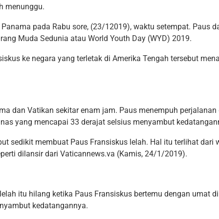
ah menunggu.
i Panama pada Rabu sore, (23/12019), waktu setempat. Paus da
 Orang Muda Sedunia atau World Youth Day (WYD) 2019.
skus ke negara yang terletak di Amerika Tengah tersebut mena
ma dan Vatikan sekitar enam jam. Paus menempuh perjalanan
panas yang mencapai 33 derajat selsius menyambut kedatangan
t sedikit membuat Paus Fransiskus lelah. Hal itu terlihat dari 
seperti dilansir dari Vaticannews.va (Kamis, 24/1/2019).
elah itu hilang ketika Paus Fransiskus bertemu dengan umat 
menyambut kedatangannya.