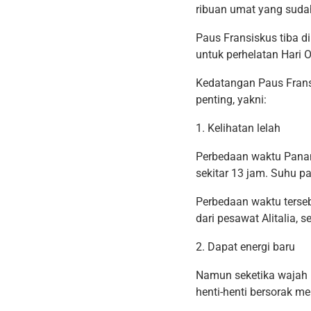
ribuan umat yang sud
Paus Fransiskus tiba d
untuk perhelatan Hari
Kedatangan Paus Fransi
penting, yakni:
1. Kelihatan lelah
Perbedaan waktu Pana
sekitar 13 jam. Suhu 
Perbedaan waktu tersebu
dari pesawat Alitalia, 
2. Dapat energi baru
Namun seketika wajah l
henti-henti bersorak 