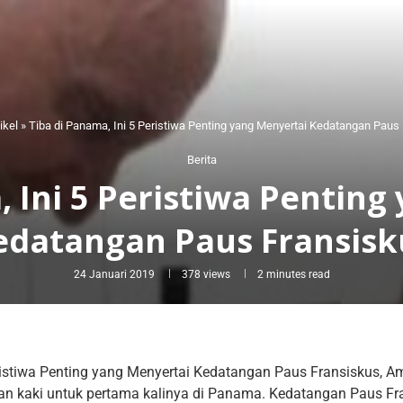
ikel
»
Tiba di Panama, Ini 5 Peristiwa Penting yang Menyertai Kedatangan Paus
Berita
, Ini 5 Peristiwa Penting
edatangan Paus Fransisk
24 Januari 2019
378
views
2 minutes read
ristiwa Penting yang Menyertai Kedatangan Paus Fransiskus, 
an kaki untuk pertama kalinya di Panama. Kedatangan Paus Fr