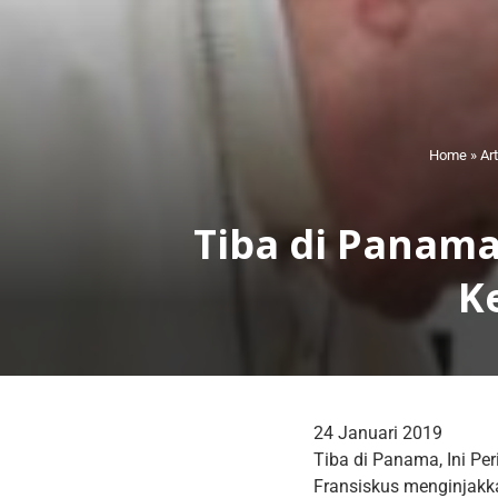
Home
»
Art
Tiba di Panama
K
24 Januari 2019
Tiba di Panama, Ini Pe
Fransiskus menginjakk