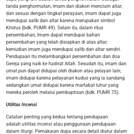
tanda penghormatan, imam dan diakon mencium altar;
dan sesuai dengan tingkat perayaan, imam dapat juga
mendupai salib dan altar karena merupakan simbol
Kristus (bdk. PUMR 49). Selain itu, dalam ritus
persembahan, Imam dapat mendupai bahan
persembahan yang telah disiapkan di atas altar;
kemudian imam juga mendupai salib dan altar sendiri.
Pendupaan itu melambangkan persembahan dan doa
Gereja yang naik ke hadirat Allah. Sesudah itu, imam dan
umat pun dapat didupai oleh diakon atau pelayan lain;
imam didupai karena pelayanan kudus yang ia sandang
sedangkan umat didupai karena martabat luhur yang
mereka peroleh melalui pembaptisan (bdk. PUMR 75).
Utilitas Incensi
Catatan penting yang kedua tentang pendupaan
adalah
utilitas incensi
atau penggunaan pendupaan
dalam liturgi. Pemakaian dupa secara detail diatur dalam