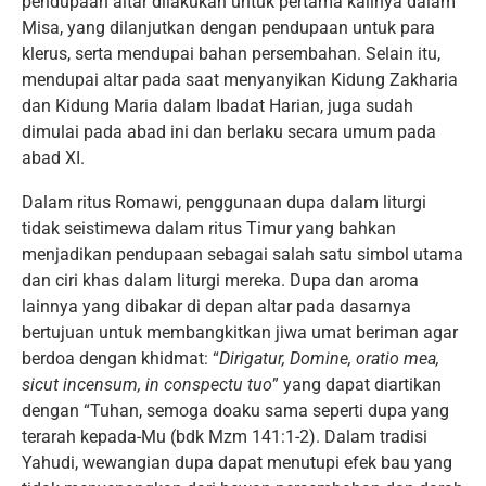
pendupaan altar dilakukan untuk pertama kalinya dalam
Misa, yang dilanjutkan dengan pendupaan untuk para
klerus, serta mendupai bahan persembahan. Selain itu,
mendupai altar pada saat menyanyikan Kidung Zakharia
dan Kidung Maria dalam Ibadat Harian, juga sudah
dimulai pada abad ini dan berlaku secara umum pada
abad XI.
Dalam ritus Romawi, penggunaan dupa dalam liturgi
tidak seistimewa dalam ritus Timur yang bahkan
menjadikan pendupaan sebagai salah satu simbol utama
dan ciri khas dalam liturgi mereka. Dupa dan aroma
lainnya yang dibakar di depan altar pada dasarnya
bertujuan untuk membangkitkan jiwa umat beriman agar
berdoa dengan khidmat: “
Dirigatur, Domine, oratio mea,
sicut incensum, in conspectu tuo
” yang dapat diartikan
dengan “Tuhan, semoga doaku sama seperti dupa yang
terarah kepada-Mu (bdk Mzm 141:1-2). Dalam tradisi
Yahudi, wewangian dupa dapat menutupi efek bau yang