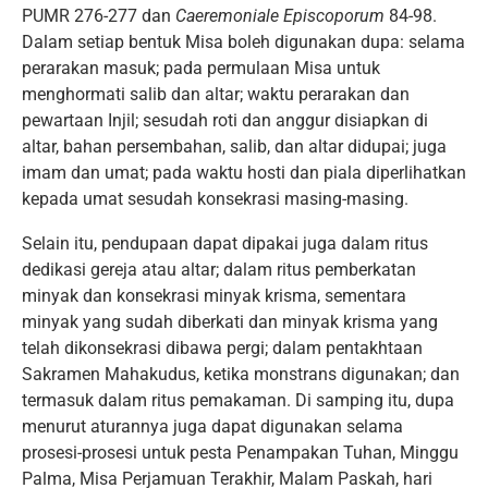
PUMR 276-277 dan
Caeremoniale Episcoporum
84-98.
Dalam setiap bentuk Misa boleh digunakan dupa: selama
perarakan masuk; pada permulaan Misa untuk
menghormati salib dan altar; waktu perarakan dan
pewartaan Injil; sesudah roti dan anggur disiapkan di
altar, bahan persembahan, salib, dan altar didupai; juga
imam dan umat; pada waktu hosti dan piala diperlihatkan
kepada umat sesudah konsekrasi masing-masing.
Selain itu, pendupaan dapat dipakai juga dalam ritus
dedikasi gereja atau altar; dalam ritus pemberkatan
minyak dan konsekrasi minyak krisma, sementara
minyak yang sudah diberkati dan minyak krisma yang
telah dikonsekrasi dibawa pergi; dalam pentakhtaan
Sakramen Mahakudus, ketika monstrans digunakan; dan
termasuk dalam ritus pemakaman. Di samping itu, dupa
menurut aturannya juga dapat digunakan selama
prosesi-prosesi untuk pesta Penampakan Tuhan, Minggu
Palma, Misa Perjamuan Terakhir, Malam Paskah, hari