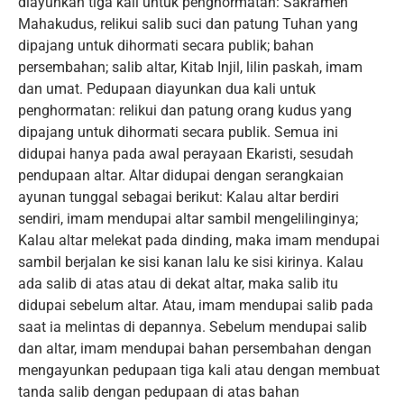
diayunkan tiga kali untuk penghormatan: Sakramen
Mahakudus, relikui salib suci dan patung Tuhan yang
dipajang untuk dihormati secara publik; bahan
persembahan; salib altar, Kitab Injil, lilin paskah, imam
dan umat. Pedupaan diayunkan dua kali untuk
penghormatan: relikui dan patung orang kudus yang
dipajang untuk dihormati secara publik. Semua ini
didupai hanya pada awal perayaan Ekaristi, sesudah
pendupaan altar. Altar didupai dengan serangkaian
ayunan tunggal sebagai berikut: Kalau altar berdiri
sendiri, imam mendupai altar sambil mengelilinginya;
Kalau altar melekat pada dinding, maka imam mendupai
sambil berjalan ke sisi kanan lalu ke sisi kirinya. Kalau
ada salib di atas atau di dekat altar, maka salib itu
didupai sebelum altar. Atau, imam mendupai salib pada
saat ia melintas di depannya. Sebelum mendupai salib
dan altar, imam mendupai bahan persembahan dengan
mengayunkan pedupaan tiga kali atau dengan membuat
tanda salib dengan pedupaan di atas bahan