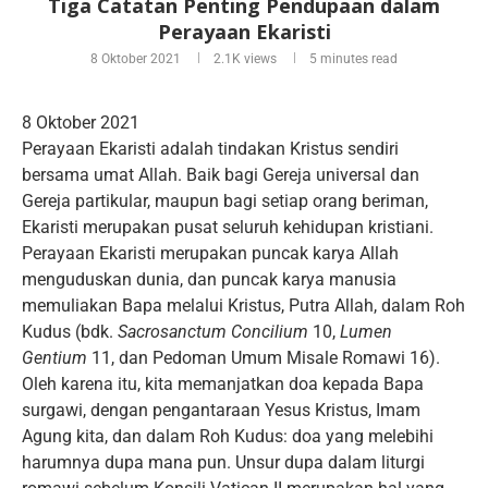
Tiga Catatan Penting Pendupaan dalam
Perayaan Ekaristi
8 Oktober 2021
2.1K
views
5 minutes read
8 Oktober 2021
Perayaan Ekaristi adalah tindakan Kristus sendiri
bersama umat Allah. Baik bagi Gereja universal dan
Gereja partikular, maupun bagi setiap orang beriman,
Ekaristi merupakan pusat seluruh kehidupan kristiani.
Perayaan Ekaristi merupakan puncak karya Allah
menguduskan dunia, dan puncak karya manusia
memuliakan Bapa melalui Kristus, Putra Allah, dalam Roh
Kudus (bdk.
Sacrosanctum Concilium
10,
Lumen
Gentium
11, dan Pedoman Umum Misale Romawi 16).
Oleh karena itu, kita memanjatkan doa kepada Bapa
surgawi, dengan pengantaraan Yesus Kristus, Imam
Agung kita, dan dalam Roh Kudus: doa yang melebihi
harumnya dupa mana pun. Unsur dupa dalam liturgi