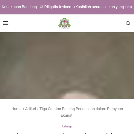
Keuskupan Bandung - Ut Diligatis Invicem
(Kasihilah seorang akan yang lain)
Home
»
Artikel
»
Tiga Catatan Penting Pendupaan dalam Perayaan
Ekaristi
Liturgi