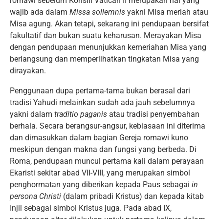
romawi sebelum Konsili Vatican II merupakan hal yang
wajib ada dalam
Missa
sollemnis
yakni Misa meriah atau
Misa agung. Akan tetapi, sekarang ini pendupaan bersifat
fakultatif dan bukan suatu keharusan. Merayakan Misa
dengan pendupaan menunjukkan kemeriahan Misa yang
berlangsung dan memperlihatkan tingkatan Misa yang
dirayakan.
Penggunaan dupa pertama-tama bukan berasal dari
tradisi Yahudi melainkan sudah ada jauh sebelumnya
yakni dalam
traditio
paganis
atau tradisi penyembahan
berhala. Secara berangsur-angsur, kebiasaan ini diterima
dan dimasukkan dalam bagian Gereja romawi kuno
meskipun dengan makna dan fungsi yang berbeda. Di
Roma, pendupaan muncul pertama kali dalam perayaan
Ekaristi sekitar abad VII-VIII, yang merupakan simbol
penghormatan yang diberikan kepada Paus sebagai
in
persona Christi
(dalam pribadi Kristus) dan kepada kitab
Injil sebagai simbol Kristus juga. Pada abad IX,