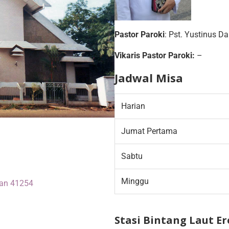
Pastor Paroki
: Pst. Yustinus D
Vikaris Pastor Paroki:
–
Jadwal Misa
Harian
Jumat Pertama
Sabtu
Minggu
kan 41254
Stasi Bintang Laut E