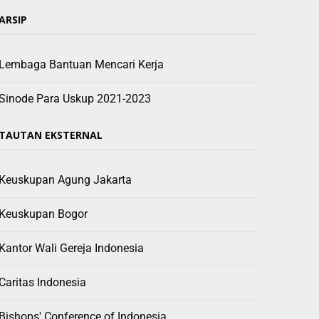
ARSIP
Lembaga Bantuan Mencari Kerja
Sinode Para Uskup 2021-2023
TAUTAN EKSTERNAL
Keuskupan Agung Jakarta
Keuskupan Bogor
Kantor Wali Gereja Indonesia
Caritas Indonesia
Bishops' Conference of Indonesia