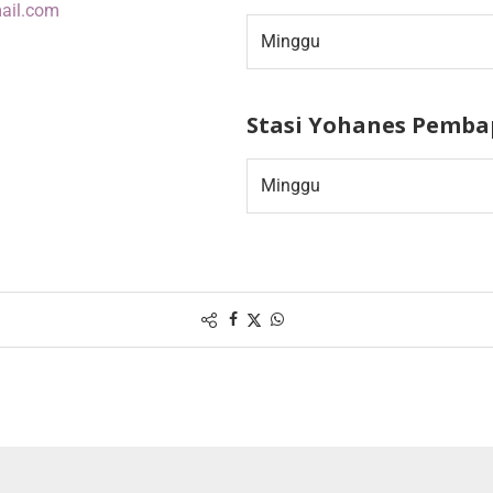
ail.com
Minggu
Stasi Yohanes Pembap
Minggu