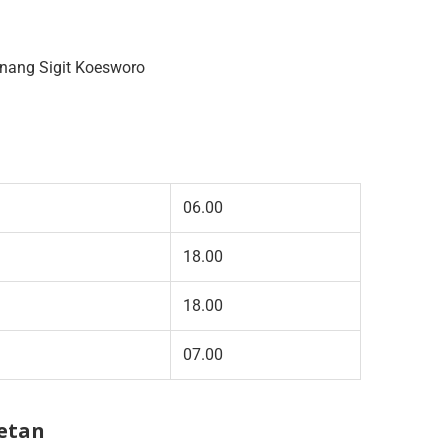
anang Sigit Koesworo
06.00
18.00
18.00
07.00
retan