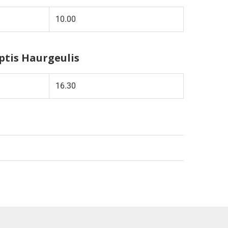
10.00
tis Haurgeulis
16.30