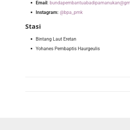
Email
:
bundapembantuabadipamanukan@gm
Instagram:
@bpa_pmk
Stasi
Bintang Laut Eretan
Yohanes Pembaptis Haurgeulis