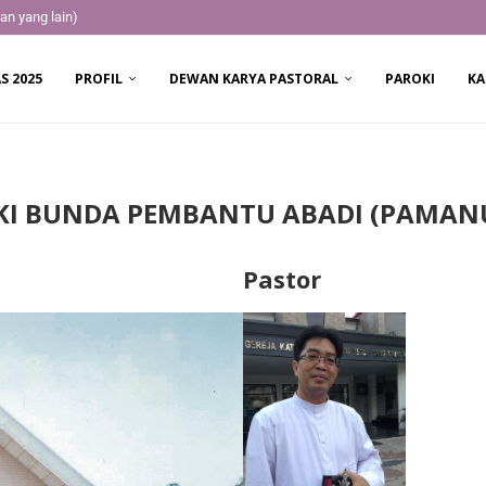
an yang lain)
S 2025
PROFIL
DEWAN KARYA PASTORAL
PAROKI
KA
KI BUNDA PEMBANTU ABADI (PAMAN
Pastor