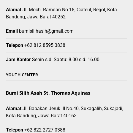
Alamat
Jl. Moch. Ramdan No.18, Ciateul, Regol, Kota
Bandung, Jawa Barat 40252
Email
bumisilihasih@gmail.com
Telepon
+62 812 8595 3838
Jam Kantor
Senin s.d. Sabtu: 8.00 s.d. 16.00
YOUTH CENTER
Bumi Silih Asah St. Thomas Aquinas
Alamat
Jl. Babakan Jeruk III No.40, Sukagalih, Sukajadi,
Kota Bandung, Jawa Barat 40163
Telepon
+62 822 2727 0388