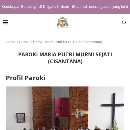
Keuskupan Bandung - Ut Diligatis Invicem
(Kasihilah seorang akan yang lain)
Home
»
Paroki
»
Paroki Maria Putri Murni Sejati (Cisantana)
PAROKI MARIA PUTRI MURNI SEJATI
(CISANTANA)
Profil Paroki